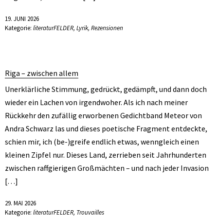
19. JUNI 2026
Kategorie:
literaturFELDER
,
Lyrik
,
Rezensionen
Riga – zwischen allem
Unerklärliche Stimmung, gedrückt, gedämpft, und dann doch
wieder ein Lachen von irgendwoher. Als ich nach meiner
Rückkehr den zufällig erworbenen Gedichtband Meteor von
Andra Schwarz las und dieses poetische Fragment entdeckte,
schien mir, ich (be-)greife endlich etwas, wenngleich einen
kleinen Zipfel nur. Dieses Land, zerrieben seit Jahrhunderten
zwischen raffgierigen Großmächten – und nach jeder Invasion
[…]
29. MAI 2026
Kategorie:
literaturFELDER
,
Trouvailles