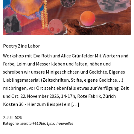
Poetry Zine Labor
Workshop mit Eva Roth und Alice Grünfelder Mit Wörtern und
Farbe, Leim und Messer kleben und falten, nähen und
schreiben wir unsere Minigeschichten und Gedichte. Eigenes
Lieblingsmaterial (Zeitschriften, Stifte, eigene Gedichte…)
mitbringen, vor Ort steht ebenfalls etwas zur Verfügung. Zeit
und Ort: 22. November 2026, 14-17h, Rote Fabrik, Zürich
Kosten 30.- Hier zum Beispiel ein […]
2. JULI 2026
Kategorie:
literaturFELDER
,
Lyrik
,
Trouvailles