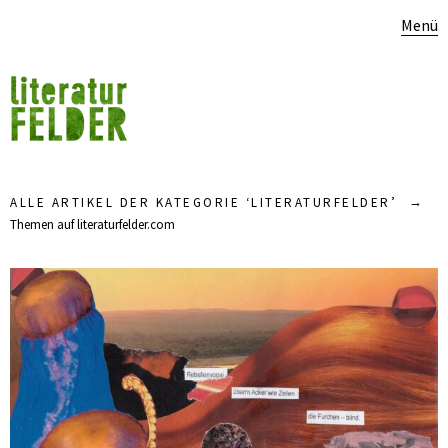
Menü
ALLE ARTIKEL DER KATEGORIE ‘
LITERATURFELDER
’
Themen auf literaturfelder.com