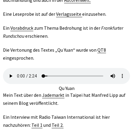
Eine Leseprobe ist auf der
Verlagsseite
einzusehen.
Ein
Vorabdruck
zum Thema Bedrohung ist in der
Frankfurter
Rundschau
erschienen.
Die Vertonung des Textes „Qu Yuan“ wurde von
QT8
eingesprochen.
Qu Yuan
Mein Text über den
Jademarkt
in Taipei hat Manfred Lipp auf
seinem Blog veröffentlicht.
Ein
Interview mit Radio Taiwan International ist hier
nachzuhören:
Teil 1
und
Teil 2.