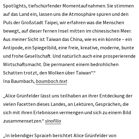
Spotlights, tiefschürfender Momentaufnahmen. Sie stimmen
auf das Land ein, lassen uns die Atmosphäre spüren und den
Puls der Großstadt Taipei, wir erfahren was die Menschen
bewegt, auf dieser fernen Insel mitten im chinesischen Meer.
Aus meiner Sicht ist Taiwan das China, wie es ein könnte – ein
Antipode, ein Spiegelbild, eine freie, kreative, moderne, bunte
und frohe Gesellschaft. Und natürlich auch eine prosperierende
Wirtschaftsmacht. Die permanent einem bedrohlichen
Schatten trotzt, den Wolken über Taiwan“.“
Ina Baumbach,
baumbach.text
„Alice Grünfelder lässt uns teilhaben an ihrer Entdeckung der
vielen Facetten dieses Landes, an Lektüren, Gesprächen, die
sich mit ihren Erlebnissen vermengen und sich zu einem Bild
zusammensetzen.“
sinofilia
„In lebendiger Spraceh berichtet Alice Grünfelder von