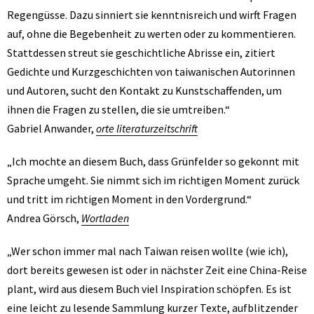
Regengüsse. Dazu sinniert sie kenntnisreich und wirft Fragen
auf, ohne die Begebenheit zu werten oder zu kommentieren.
Stattdessen streut sie geschichtliche Abrisse ein, zitiert
Gedichte und Kurzgeschichten von taiwanischen Autorinnen
und Autoren, sucht den Kontakt zu Kunstschaffenden, um
ihnen die Fragen zu stellen, die sie umtreiben.“
Gabriel Anwander,
orte literaturzeitschrift
„Ich mochte an diesem Buch, dass Grünfelder so gekonnt mit
Sprache umgeht. Sie nimmt sich im richtigen Moment zurück
und tritt im richtigen Moment in den Vordergrund.“
Andrea Görsch,
Wortladen
„Wer schon immer mal nach Taiwan reisen wollte (wie ich),
dort bereits gewesen ist oder in nächster Zeit eine China-Reise
plant, wird aus diesem Buch viel Inspiration
schöpfen. Es ist
eine leicht zu lesende Sammlung kurzer Texte, aufblitzender