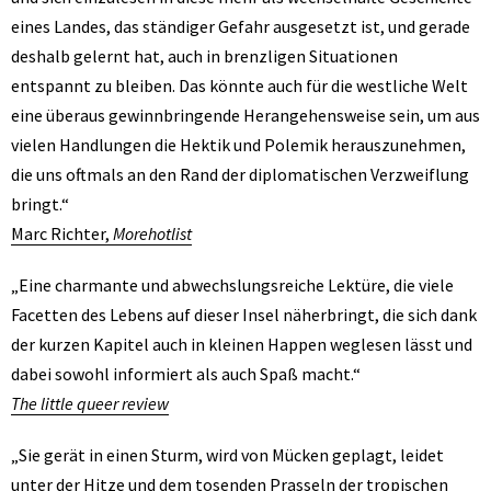
eines Landes, das ständiger Gefahr ausgesetzt ist, und gerade
deshalb gelernt hat, auch in brenzligen Situationen
entspannt zu bleiben. Das könnte auch für die westliche Welt
eine überaus gewinnbringende Herangehensweise sein, um aus
vielen Handlungen die Hektik und Polemik herauszunehmen,
die uns oftmals an den Rand der diplomatischen Verzweiflung
bringt.“
Marc Richter,
Morehotlist
„Eine charmante und abwechslungsreiche Lektüre, die viele
Facetten des Lebens auf dieser Insel näherbringt, die sich dank
der kurzen Kapitel auch in kleinen Happen weglesen lässt und
dabei sowohl informiert als auch Spaß macht.“
The little queer review
„Sie gerät in einen Sturm, wird von Mücken geplagt, leidet
unter der Hitze und dem tosenden Prasseln der tropischen