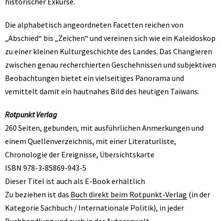
historischer Exkurse.
Die alphabetisch angeordneten Facetten reichen von
„Abschied“ bis „Zeichen“ und vereinen sich wie ein Kaleidoskop
zu einer kleinen Kulturgeschichte des Landes. Das Changieren
zwischen genau recherchierten Geschehnissen und subjektiven
Beobachtungen bietet ein vielseitiges Panorama und
vemittelt damit ein hautnahes Bild des heutigen Taiwans.
Rotpunkt Verlag
260 Seiten, gebunden, mit ausführlichen Anmerkungen und
einem Quellenverzeichnis, mit einer Literaturliste,
Chronologie der Ereignisse, Übersichtskarte
ISBN 978-3-85869-943-5
Dieser Titel ist auch als E-Book erhältlich
Zu beziehen ist das
Buch direkt beim Rotpunkt-Verlag
(in der
Kategorie Sachbuch / Internationale Politik), in jeder
Buchhandlung und auch in der
Autorenwelt.