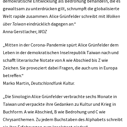
demokratische Entwicklung als Bedrohung behandeln, die es
gewaltsam zu unterdrücken gilt, schrumpft die globalisierte
Welt rapide zusammen. Alice Grünfelder schreibt mit
Wolken
über Taiwan
eindrücklich dagegen an.“
Anna Gerstlacher,
WOZ
„Mitten in der Corona-Pandemie spürt Alice Grünfelder dem
Leben in der demokratischen Inselrepublik Taiwan nach und
schafft literarische Notate von A wie Abschied bis Z wie
Zeichen. Sie provoziert dabei Fragen, die auch uns in Europa
betreffen.“
Marko Martin,
Deutschlandfunk Kultur.
„Die Sinologin Alice Grünfelder verbrachte sechs Monate in
Taiwan und verpackte ihre Gedanken zu Kultur und Krieg in
Buchform. A wie Abschied, B wie Bedrohung und C wie
Chrysanthemen. Zu jedem Buchstaben des Alphabets schreibt
sie ihre Erfahrungen zum Inselstaat nieder.“