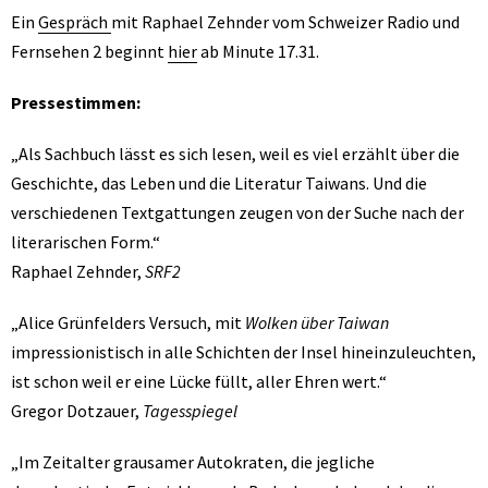
Ein
Gespräch
mit Raphael Zehnder vom Schweizer Radio und
Fernsehen 2 beginnt
hier
ab Minute 17.31.
Pressestimmen:
„Als Sachbuch lässt es sich lesen, weil es viel erzählt über die
Geschichte, das Leben und die Literatur Taiwans. Und die
verschiedenen Textgattungen zeugen von der Suche nach der
literarischen Form.“
Raphael Zehnder,
SRF2
„Alice Grünfelders Versuch, mit
Wolken über Taiwan
impressionistisch in alle Schichten der Insel hineinzuleuchten,
ist schon weil er eine Lücke füllt, aller Ehren wert.“
Gregor Dotzauer,
Tagesspiegel
„Im Zeitalter grausamer Autokraten, die jegliche