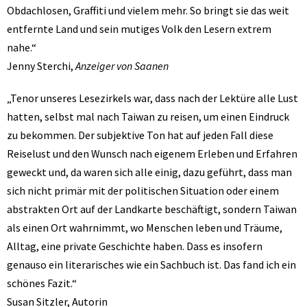
Obdachlosen, Graffiti und vielem mehr. So bringt sie das weit
entfernte Land und sein mutiges Volk den Lesern extrem
nahe.“
Jenny Sterchi,
Anzeiger von Saanen
„Tenor unseres Lesezirkels war, dass nach der Lektüre alle Lust
hatten, selbst mal nach Taiwan zu reisen, um einen Eindruck
zu bekommen. Der subjektive Ton hat auf jeden Fall diese
Reiselust und den Wunsch nach eigenem Erleben und Erfahren
geweckt und, da waren sich alle einig, dazu geführt, dass man
sich nicht primär mit der politischen Situation oder einem
abstrakten Ort auf der Landkarte beschäftigt, sondern Taiwan
als einen Ort wahrnimmt, wo Menschen leben und Träume,
Alltag, eine private Geschichte haben. Dass es insofern
genauso ein literarisches wie ein Sachbuch ist. Das fand ich ein
schönes Fazit.“
Susan Sitzler, Autorin