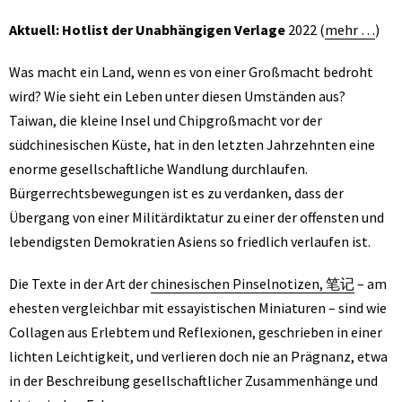
Aktuell: Hotlist der Unabhängigen Verlage
2022 (
mehr …
)
Was macht ein Land, wenn es von einer Großmacht bedroht
wird? Wie sieht ein Leben unter diesen Umständen aus?
Taiwan, die kleine Insel und Chipgroßmacht vor der
südchinesischen Küste, hat in den letzten Jahrzehnten eine
enorme gesellschaftliche Wandlung durchlaufen.
Bürgerrechtsbewegungen ist es zu verdanken, dass der
Übergang von einer Militärdiktatur zu einer der offensten und
lebendigsten Demokratien Asiens so friedlich verlaufen ist.
Die Texte in der Art der
chinesischen Pinselnotizen, 笔记
– am
ehesten vergleichbar mit essayistischen Miniaturen – sind wie
Collagen aus Erlebtem und Reflexionen, geschrieben in einer
lichten Leichtigkeit, und verlieren doch nie an Prägnanz, etwa
in der Beschreibung gesellschaftlicher Zusammenhänge und