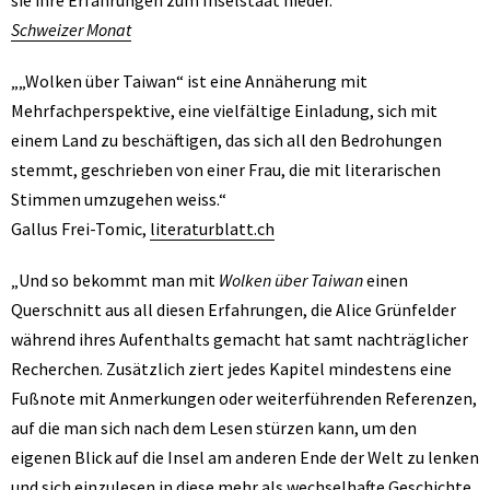
Schweizer Monat
„„Wolken über Taiwan“ ist eine Annäherung mit
Mehrfachperspektive, eine vielfältige Einladung, sich mit
einem Land zu beschäftigen, das sich all den Bedrohungen
stemmt, geschrieben von einer Frau, die mit literarischen
Stimmen umzugehen weiss.“
Gallus Frei-Tomic,
literaturblatt.ch
„Und so bekommt man mit
Wolken über Taiwan
einen
Querschnitt
aus all diesen Erfahrungen, die Alice Grünfelder
während ihres Aufenthalts gemacht hat samt nachträglicher
Recherchen. Zusätzlich ziert jedes Kapitel mindestens eine
Fußnote mit Anmerkungen oder weiterführenden Referenzen,
auf die man sich nach dem Lesen stürzen kann, um den
eigenen Blick auf die Insel am anderen Ende der Welt zu lenken
und sich einzulesen in diese mehr als wechselhafte Geschichte