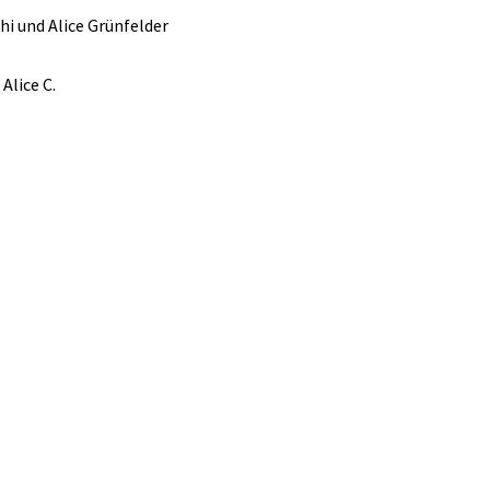
i und Alice Grünfelder
Alice C.