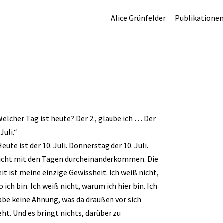
Alice Grünfelder
Publikatione
Welcher Tag ist heute? Der 2., glaube ich … Der
 Juli.“
eute ist der 10. Juli. Donnerstag der 10. Juli.
icht mit den Tagen durcheinanderkommen. Die
eit ist meine einzige Gewissheit. Ich weiß nicht,
 ich bin. Ich weiß nicht, warum ich hier bin. Ich
abe keine Ahnung, was da draußen vor sich
eht. Und es bringt nichts, darüber zu