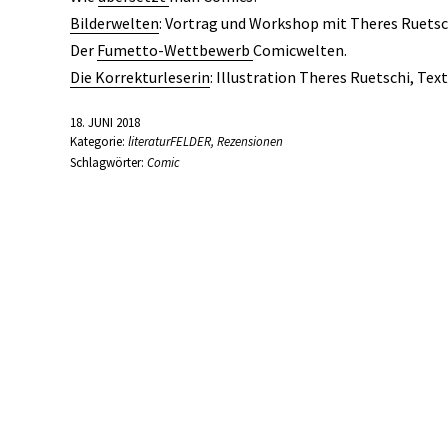
Bilderwelten
: Vortrag und Workshop mit Theres Ruetsch
Der
Fumetto-Wettbewerb
Comicwelten.
Die Korrekturleserin
: Illustration Theres Ruetschi, Text 
18. JUNI 2018
Kategorie:
literaturFELDER
,
Rezensionen
Schlagwörter:
Comic