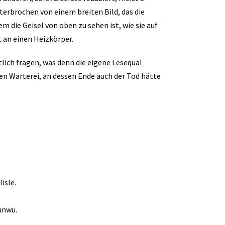
nterbrochen von einem breiten Bild, das die
m die Geisel von oben zu sehen ist, wie sie auf
 an einen Heizkörper.
lich fragen, was denn die eigene Lesequal
en Warterei, an dessen Ende auch der Tod hätte
isle.
unwu.