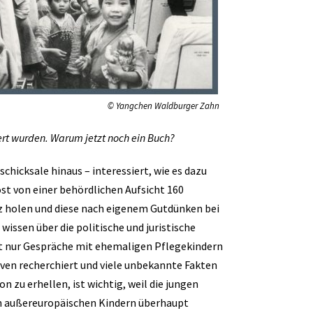
© Yangchen Waldburger Zahn
ert wurden. Warum jetzt noch ein Buch?
chicksale hinaus – interessiert, wie es dazu
öst von einer behördlichen Aufsicht 160
iz holen und diese nach eigenem Gutdünken bei
issen über die politische und juristische
t nur Gespräche mit ehemaligen Pflegekindern
ven recherchiert und viele unbekannte Fakten
 zu erhellen, ist wichtig, weil die jungen
on außereuropäischen Kindern überhaupt