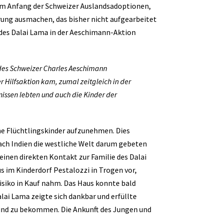
 am Anfang der Schweizer Auslandsadoptionen,
rung ausmachen, das bisher nicht aufgearbeitet
n des Dalai Lama in der Aeschimann-Aktion
des Schweizer Charles Aeschimann
r Hilfsaktion kam, zumal zeitgleich in der
issen lebten und auch die Kinder der
sche Flüchtlingskinder aufzunehmen. Dies
ach Indien die westliche Welt darum gebeten
inen direkten Kontakt zur Familie des Dalai
s im Kinderdorf Pestalozzi in Trogen vor,
Risiko in Kauf nahm. Das Haus konnte bald
alai Lama zeigte sich dankbar und erfüllte
Kind zu bekommen. Die Ankunft des Jungen und