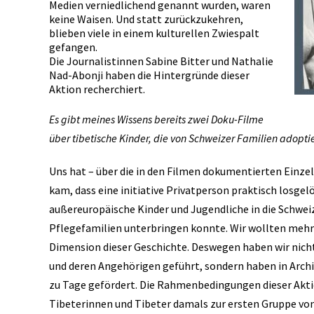
Medien verniedlichend genannt wurden, waren
keine Waisen. Und statt zurückzukehren,
blieben viele in einem kulturellen Zwiespalt
gefangen.
Die Journalistinnen Sabine Bitter und Nathalie
Nad-Abonji haben die Hintergründe dieser
Aktion recherchiert.
Es gibt meines Wissens bereits zwei Doku-Filme
über tibetische Kinder, die von Schweizer Familien adopti
Uns hat – über die in den Filmen dokumentierten Einzels
kam, dass eine initiative Privatperson praktisch losgel
außereuropäische Kinder und Jugendliche in die Schwe
Pflegefamilien unterbringen konnte. Wir wollten mehr w
Dimension dieser Geschichte. Deswegen haben wir nich
und deren Angehörigen geführt, sondern haben in Archi
zu Tage gefördert. Die Rahmenbedingungen dieser Aktion
Tibeterinnen und Tibeter damals zur ersten Gruppe v