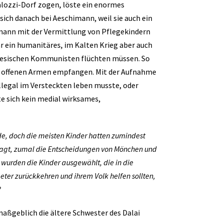
talozzi-Dorf zogen, löste ein enormes
ich danach bei Aeschimann, weil sie auch ein
imann mit der Vermittlung von Pflegekindern
r ein humanitäres, im Kalten Krieg aber auch
hinesischen Kommunisten flüchten müssen. So
it offenen Armen empfangen. Mit der Aufnahme
 illegal im Versteckten leben musste, oder
e sich kein medial wirksames,
ede, doch die meisten Kinder hatten zumindest
fragt, zumal die Entscheidungen von Mönchen und
wurden die Kinder ausgewählt, die in die
eter zurückkehren und ihrem Volk helfen sollten,
?
maßgeblich die ältere Schwester des Dalai