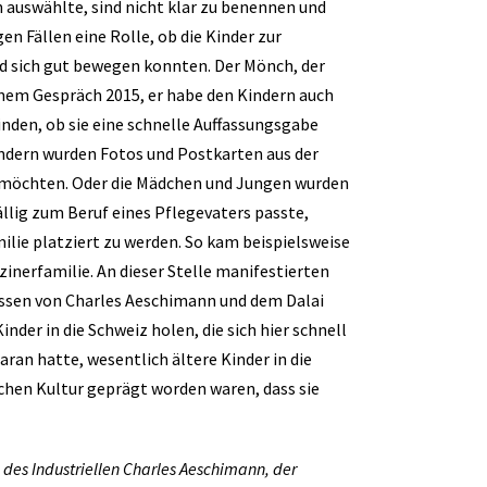
n auswählte, sind nicht klar zu benennen und
gen Fällen eine Rolle, ob die Kinder zur
d sich gut bewegen konnten. Der Mönch, der
inem Gespräch 2015, er habe den Kindern auch
inden, ob sie eine schnelle Auffassungsgabe
indern wurden Fotos und Postkarten aus der
in möchten. Oder die Mädchen und Jungen wurden
llig zum Beruf eines Pflegevaters passte,
ilie platziert zu werden. So kam beispielsweise
zinerfamilie. An dieser Stelle manifestierten
ressen von Charles Aeschimann und dem Dalai
der in die Schweiz holen, die sich hier schnell
ran hatte, wesentlich ältere Kinder in die
ischen Kultur geprägt worden waren, dass sie
g des Industriellen Charles Aeschimann, der