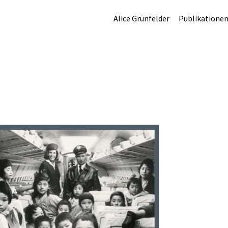
Alice Grünfelder
Publikatione