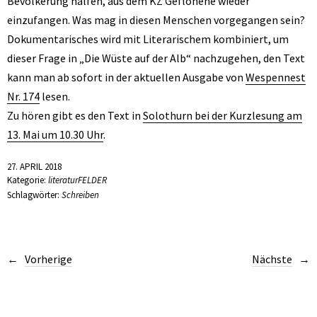
Bevölkerung halfen, aus dem KZ Geflohene wieder
einzufangen. Was mag in diesen Menschen vorgegangen sein?
Dokumentarisches wird mit Literarischem kombiniert, um
dieser Frage in „Die Wüste auf der Alb“ nachzugehen, den Text
kann man ab sofort in der aktuellen Ausgabe von
Wespennest
Nr. 174
lesen.
Zu hören gibt es den Text in
Solothurn bei der Kurzlesung am
13. Mai um 10.30 Uhr
.
27. APRIL 2018
Kategorie:
literaturFELDER
Schlagwörter:
Schreiben
Vorherige
Nächste