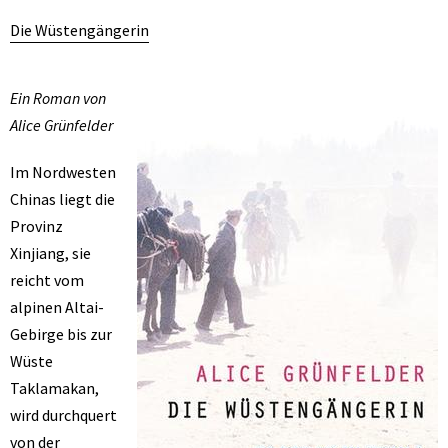
Die Wüstengängerin
Ein Roman von
Alice Grünfelder
Im Nordwesten
Chinas liegt die
Provinz
Xinjiang, sie
reicht vom
alpinen Altai-
Gebirge bis zur
Wüste
Taklamakan,
wird durchquert
von der