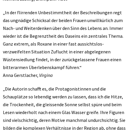
„In der flirrenden Unbestimmtheit der Beschreibungen regt
das ungnädige Schicksal der beiden Frauen unwillkürlich zum
Nach- und Weiterdenken über den Sinn des Lebens an. Immer
wieder ist die Begrenztheit des Daseins ein zentrales Thema.
Ganz extrem, als Roxane in einer fast aussichtslos-
verzweifelten Situation Zuflucht in einer abgelegenen
Wüstensiedlung findet, in der zurückgelassene Frauen einen
bitterarmen Überlebenskampf führen.“
Anna Gerstlacher,
Virgina
„Die Autorin schafft es, die Protagonistinnen und die
Schauplätze so lebendig werden zu lassen, dass ich die Hitze,
die Trockenheit, die gleissende Sonne selbst spüre und beim
Lesen wiederholt nach einem Glas Wasser greife. Ihre Figuren
sind vielschichtig, deren Motive manchmal undurchsichtig. Sie
bilden die komplexen Verhältnisse in der Region ab, ohne dass