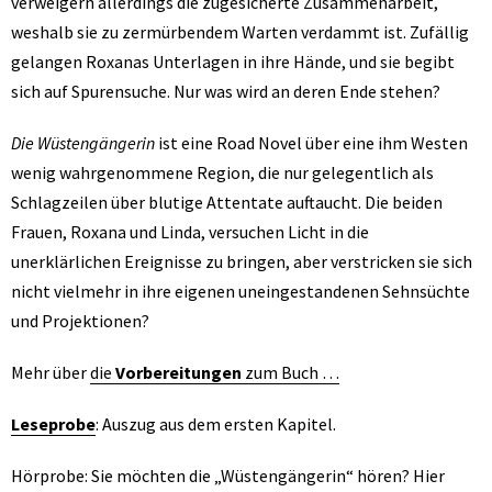
verweigern allerdings die zugesicherte Zusammenarbeit,
weshalb sie zu zermürbendem Warten verdammt ist. Zufällig
gelangen Roxanas Unterlagen in ihre Hände, und sie begibt
sich auf Spurensuche. Nur was wird an deren Ende stehen?
Die Wüstengängerin
ist eine Road Novel über eine ihm Westen
wenig wahrgenommene Region, die nur gelegentlich als
Schlagzeilen über blutige Attentate auftaucht. Die beiden
Frauen, Roxana und Linda, versuchen Licht in die
unerklärlichen Ereignisse zu bringen, aber verstricken sie sich
nicht vielmehr in ihre eigenen uneingestandenen Sehnsüchte
und Projektionen?
Mehr über
die
Vorbereitungen
zum Buch …
Leseprobe
: Auszug aus dem ersten Kapitel.
Hörprobe: Sie möchten die „Wüstengängerin“ hören? Hier