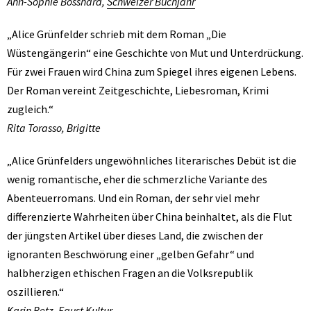
Ann-Sophie Bosshard,
Schweizer Buchjahr
„Alice Grünfelder schrieb mit dem Roman „Die
Wüstengängerin“ eine Geschichte von Mut und Unterdrückung.
Für zwei Frauen wird China zum Spiegel ihres eigenen Lebens.
Der Roman vereint Zeitgeschichte, Liebesroman, Krimi
zugleich.“
Rita Torasso, Brigitte
„Alice Grünfelders ungewöhnliches literarisches Debüt ist die
wenig romantische, eher die schmerzliche Variante des
Abenteuerromans. Und ein Roman, der sehr viel mehr
differenzierte Wahrheiten über China beinhaltet, als die Flut
der jüngsten Artikel über dieses Land, die zwischen der
ignoranten Beschwörung einer „gelben Gefahr“ und
halbherzigen ethischen Fragen an die Volksrepublik
oszillieren.“
Karin Betz, Faust Kultur