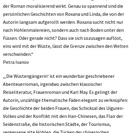
der Roman moralisierend wirkt. Genau so spannend sind die
persönlichen Geschichten von Roxana und Linda, die von der
Autorin langsam aufgerollt werden. Roxana sucht nicht nur
nach Höhlenmalereien, sondern auch nach Boden unter den
Füssen. Oder gerade nicht? Dass sie sich sozusagen auflöst,
eins wird mit der Wüste, lässt die Grenze zwischen den Welten
verschwinden.“
Petra Ivanov
„‚Die Wüstengängerin‘ ist ein wunderbar geschriebener
Abenteuerroman, irgendwo zwischen klassischer
Reiseliteratur, Frauenroman und Karl May. Es gelingt der
Autorin, unzählige thematische Fäden elegant zu verknüpfen:
die Geschichte der beiden Frauen, das Schicksal des Uiguren-
Volkes und der Konflikt mit den Han-Chinesen, das Flair der
Seidenstraße, die historischen Städte, der Tourismus,
vergessene alte Höhlen, die Tücken der chinesischen