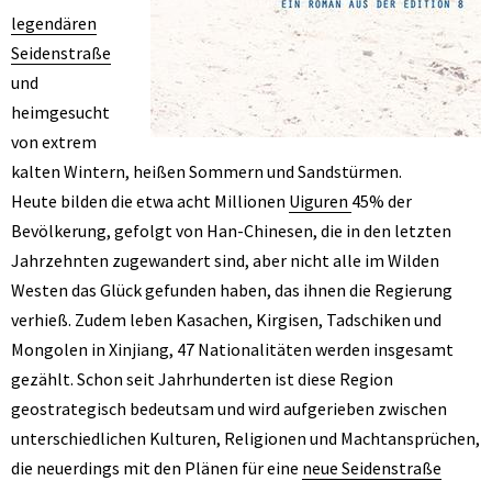
legendären
Seidenstraße
und
heimgesucht
von extrem
kalten Wintern, heißen Sommern und Sandstürmen.
Heute bilden die etwa acht Millionen
Uiguren
45% der
Bevölkerung, gefolgt von Han-Chinesen, die in den letzten
Jahrzehnten zugewandert sind, aber nicht alle im Wilden
Westen das Glück gefunden haben, das ihnen die Regierung
verhieß. Zudem leben Kasachen, Kirgisen, Tadschiken und
Mongolen in Xinjiang, 47 Nationalitäten werden insgesamt
gezählt. Schon seit Jahrhunderten ist diese Region
geostrategisch bedeutsam und wird aufgerieben zwischen
unterschiedlichen Kulturen, Religionen und Machtansprüchen,
die neuerdings mit den Plänen für eine
neue Seidenstraße