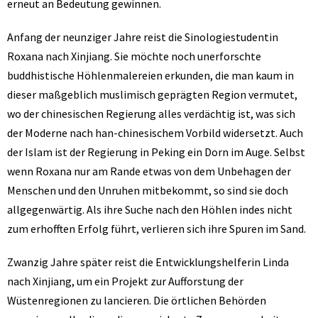
erneut an Bedeutung gewinnen.
Anfang der neunziger Jahre reist die Sinologiestudentin
Roxana nach Xinjiang. Sie möchte noch unerforschte
buddhistische Höhlenmalereien erkunden, die man kaum in
dieser maßgeblich muslimisch geprägten Region vermutet,
wo der chinesischen Regierung alles verdächtig ist, was sich
der Moderne nach han-chinesischem Vorbild widersetzt. Auch
der Islam ist der Regierung in Peking ein Dorn im Auge. Selbst
wenn Roxana nur am Rande etwas von dem Unbehagen der
Menschen und den Unruhen mitbekommt, so sind sie doch
allgegenwärtig. Als ihre Suche nach den Höhlen indes nicht
zum erhofften Erfolg führt, verlieren sich ihre Spuren im Sand.
Zwanzig Jahre später reist die Entwicklungshelferin Linda
nach Xinjiang, um ein Projekt zur Aufforstung der
Wüstenregionen zu lancieren. Die örtlichen Behörden