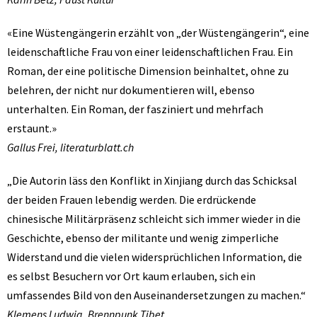
«Eine Wüstengängerin erzählt von „der Wüstengängerin“, eine
leidenschaftliche Frau von einer leidenschaftlichen Frau. Ein
Roman, der eine politische Dimension beinhaltet, ohne zu
belehren, der nicht nur dokumentieren will, ebenso
unterhalten. Ein Roman, der fasziniert und mehrfach
erstaunt.»
Gallus Frei, literaturblatt.ch
„Die Autorin läss den Konflikt in Xinjiang durch das Schicksal
der beiden Frauen lebendig werden. Die erdrückende
chinesische Militärpräsenz schleicht sich immer wieder in die
Geschichte, ebenso der militante und wenig zimperliche
Widerstand und die vielen widersprüchlichen Information, die
es selbst Besuchern vor Ort kaum erlauben, sich ein
umfassendes Bild von den Auseinandersetzungen zu machen.“
Klemens Ludwig, Brennpunk Tibet