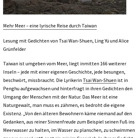
Mehr Meer – eine lyrische Reise durch Taiwan
Lesung mit Gedichten von Tsai Wan-Shuen, Ling Yü und Alice
Grünfelder
Taiwan ist umgeben vom Meer, liegt inmitten 166 weiterer
Inseln – jede mit einer eigenen Geschichte, jede besungen,
beschwört, missbraucht. Die Lyrikerin
Tsai Wan-Shuen
ist in
Penghu aufgewachsen und hinterfragt in ihren Gedichten den
Umgang der Menschen mit der Natur. Das Meer ist eine
Naturgewalt, man muss es zähmen, es bedroht die eigene
Existenz. „Von den älteren Bewohnern käme niemand auf den
Gedanken, aus reiner Sinnenfreude zum Beispiel seinen Fuß ins
Meerwasser zu halten, im Wasser zu planschen, zu schwimmen