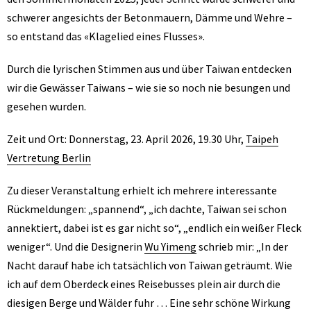
schwerer angesichts der Betonmauern, Dämme und Wehre –
so entstand das «Klagelied eines Flusses».
Durch die lyrischen Stimmen aus und über Taiwan entdecken
wir die Gewässer Taiwans – wie sie so noch nie besungen und
gesehen wurden.
Zeit und Ort: Donnerstag, 23. April 2026, 19.30 Uhr,
Taipeh
Vertretung Berlin
Zu dieser Veranstaltung erhielt ich mehrere interessante
Rückmeldungen: „spannend“, „ich dachte, Taiwan sei schon
annektiert, dabei ist es gar nicht so“, „endlich ein weißer Fleck
weniger“. Und die Designerin
Wu Yimeng
schrieb mir: „In der
Nacht darauf habe ich tatsächlich von Taiwan geträumt. Wie
ich auf dem Oberdeck eines Reisebusses plein air durch die
diesigen Berge und Wälder fuhr … Eine sehr schöne Wirkung