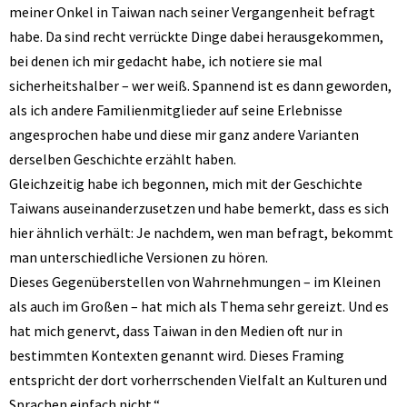
meiner Onkel in Taiwan nach seiner Vergangenheit befragt
habe. Da sind recht verrückte Dinge dabei herausgekommen,
bei denen ich mir gedacht habe, ich notiere sie mal
sicherheitshalber – wer weiß. Spannend ist es dann geworden,
als ich andere Familienmitglieder auf seine Erlebnisse
angesprochen habe und diese mir ganz andere Varianten
derselben Geschichte erzählt haben.
Gleichzeitig habe ich begonnen, mich mit der Geschichte
Taiwans auseinanderzusetzen und habe bemerkt, dass es sich
hier ähnlich verhält: Je nachdem, wen man befragt, bekommt
man unterschiedliche Versionen zu hören.
Dieses Gegenüberstellen von Wahrnehmungen – im Kleinen
als auch im Großen – hat mich als Thema sehr gereizt. Und es
hat mich genervt, dass Taiwan in den Medien oft nur in
bestimmten Kontexten genannt wird. Dieses Framing
entspricht der dort vorherrschenden Vielfalt an Kulturen und
Sprachen einfach nicht.“