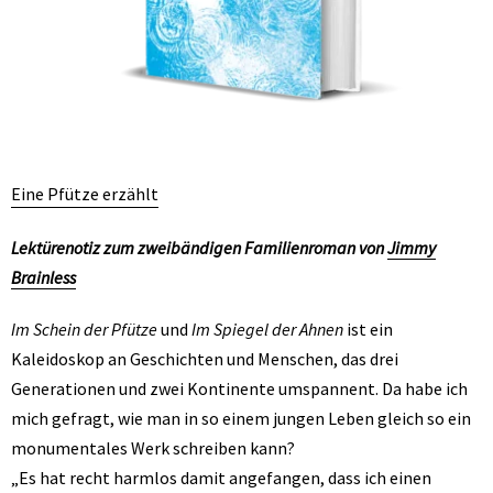
Eine Pfütze erzählt
Lektürenotiz zum zweibändigen Familienroman von
Jimmy
Brainless
Im­ Schein­ der­ Pfütze
und
Im Spiegel der Ahnen
ist ein
Kaleidoskop an Geschichten und Menschen, das drei
Generationen und zwei Kontinente umspannent. Da habe ich
mich gefragt, wie man in so einem jungen Leben gleich so ein
monumentales Werk schreiben kann?
„Es hat recht harmlos damit angefangen, dass ich einen