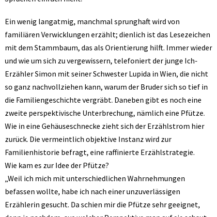
Ein wenig langatmig, manchmal sprunghaft wird von
familiären Verwicklungen erzählt; dienlich ist das Lesezeichen
mit dem Stammbaum, das als Orientierung hilft. Immer wieder
und wie um sich zu vergewissern, telefoniert der junge Ich-
Erzähler Simon mit seiner Schwester Lupida in Wien, die nicht
so ganz nachvollziehen kann, warum der Bruder sich so tief in
die Familiengeschichte vergräbt. Daneben gibt es noch eine
zweite perspektivische Unterbrechung, nämlich eine Pfütze.
Wie in eine Gehäuseschnecke zieht sich der Erzählstrom hier
zurück. Die vermeintlich objektive Instanz wird zur
Familienhistorie befragt, eine raffinierte Erzählstrategie.
Wie kam es zur Idee der Pfütze?
„Weil ich mich mit unterschiedlichen Wahrnehmungen
befassen wollte, habe ich nach einer unzuverlässigen
Erzählerin gesucht. Da schien mir die Pfütze sehr geeignet,