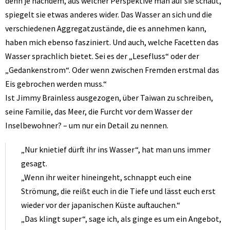
denn je nachdem, aus welcher Perspektive man auf sie schaut,
spiegelt sie etwas anderes wider. Das Wasser an sich und die
verschiedenen Aggregatzustände, die es annehmen kann,
haben mich ebenso fasziniert. Und auch, welche Facetten das
Wasser sprachlich bietet. Sei es der „Lesefluss“ oder der
„Gedankenstrom“. Oder wenn zwischen Fremden erstmal das
Eis gebrochen werden muss.“
Ist Jimmy Brainless ausgezogen, über Taiwan zu schreiben,
seine Familie, das Meer, die Furcht vor dem Wasser der
Inselbewohner? – um nur ein Detail zu nennen.
„Nur knietief dürft ihr ins Wasser“, hat man uns immer
gesagt.
„Wenn ihr weiter hineingeht, schnappt euch eine
Strömung, die reißt euch in die Tiefe und lässt euch erst
wieder vor der japanischen Küste auftauchen.“
„Das klingt super“, sage ich, als ginge es um ein Angebot,