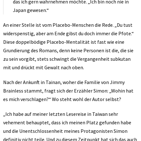
das ich gern wahrnehmen möchte. „Ich bin noch nie in
Japan gewesen.“
An einer Stelle ist vom Placebo-Menschen die Rede. „Du tust
widerspenstig, aber am Ende gibst du doch immer die Pfote.“
Diese doppelbödige Placebo-Mentalität ist fast wie eine
Grundierung des Romans, denn keine Personen ist die, die sie
zu sein vorgibt, stets schwingt die Vergangenheit subkutan
mit und drückt mit Gewalt nach oben.
Nach der Ankunft in Tainan, woher die Familie von Jimmy
Brainless stammt, fragt sich der Erzähler Simon: „Wohin hat
es mich verschlagen?“ Wo steht wohl der Autor selbst?
„Ich habe auf meiner letzten Lesereise in Taiwan sehr
vehement behauptet, dass ich meinen Platz gefunden habe
und die Unentschlossenheit meines Protagonisten Simon
definitiv nicht teile. Und zu diesem Zeitpunkt hat sich das auch