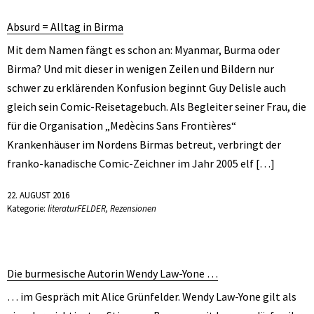
Absurd = Alltag in Birma
Mit dem Namen fängt es schon an: Myanmar, Burma oder
Birma? Und mit dieser in wenigen Zeilen und Bildern nur
schwer zu erklärenden Konfusion beginnt Guy Delisle auch
gleich sein Comic-Reisetagebuch. Als Begleiter seiner Frau, die
für die Organisation „Medècins Sans Frontières“
Krankenhäuser im Nordens Birmas betreut, verbringt der
franko-kanadische Comic-Zeichner im Jahr 2005 elf […]
22. AUGUST 2016
Kategorie:
literaturFELDER
,
Rezensionen
Die burmesische Autorin Wendy Law-Yone …
… im Gespräch mit Alice Grünfelder. Wendy Law-Yone gilt als