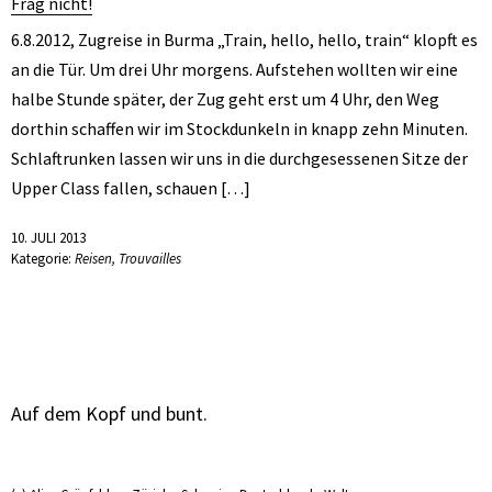
Frag nicht!
6.8.2012, Zugreise in Burma „Train, hello, hello, train“ klopft es
an die Tür. Um drei Uhr morgens. Aufstehen wollten wir eine
halbe Stunde später, der Zug geht erst um 4 Uhr, den Weg
dorthin schaffen wir im Stockdunkeln in knapp zehn Minuten.
Schlaftrunken lassen wir uns in die durchgesessenen Sitze der
Upper Class fallen, schauen […]
10. JULI 2013
Kategorie:
Reisen
,
Trouvailles
Auf dem Kopf und bunt.