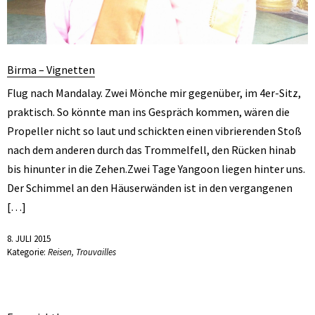
Birma – Vignetten
Flug nach Mandalay. Zwei Mönche mir gegenüber, im 4er-Sitz,
praktisch. So könnte man ins Gespräch kommen, wären die
Propeller nicht so laut und schickten einen vibrierenden Stoß
nach dem anderen durch das Trommelfell, den Rücken hinab
bis hinunter in die Zehen.Zwei Tage Yangoon liegen hinter uns.
Der Schimmel an den Häuserwänden ist in den vergangenen
[…]
8. JULI 2015
Kategorie:
Reisen
,
Trouvailles