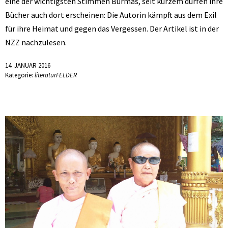
eine der wichtigsten Stimmen Burmas, seit kurzem dürfen ihre
Bücher auch dort erscheinen: Die Autorin kämpft aus dem Exil
für ihre Heimat und gegen das Vergessen. Der Artikel ist in der
NZZ nachzulesen.
14. JANUAR 2016
Kategorie:
literaturFELDER