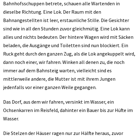
Bahnhofsschuppen betrete, schauen alle Wartenden in
dieselbe Richtung. Eine Lok. Der Raum mit den
Bahnangestellten ist leer, erstaunliche Stille. Die Gesichter
sind wie in all den Stunden zuvor gleichmütig. Eine Lok kann
alles und nichts bedeuten. Der hintere Wagen wird mit Säcken
beladen, die Ausgänge und Toiletten sind nun blockiert. Ein
Ruck geht durch den ganzen Zug, als die Lok angekuppelt wird,
dann noch einer, wir fahren. Winken all denen zu, die noch
immer auf dem Bahnsteig warten, vielleicht sind es
mittlerweile andere, die Mutter ist mit ihrem Jungen
jedenfalls vor einer ganzen Weile gegangen.
Das Dorf, aus dem wir fahren, versinkt im Wasser, ein
Ochsenkarren im Reisfeld, dahinter ein Bauer bis zur Hüfte im
Wasser.
Die Stelzen der Häuser ragen nur zur Hälfte heraus, zuvor