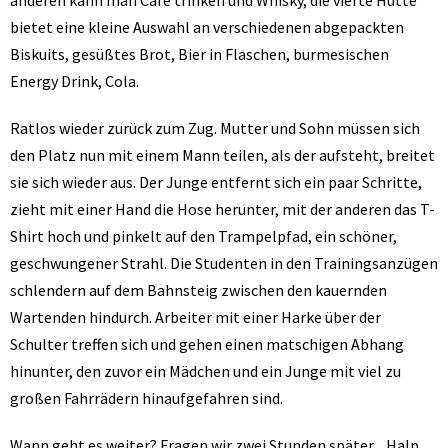
anderen kann man Café trinken und Whisky, die vierte Hütte
bietet eine kleine Auswahl an verschiedenen abgepackten
Biskuits, gesüßtes Brot, Bier in Flaschen, burmesischen
Energy Drink, Cola.
Ratlos wieder zurück zum Zug. Mutter und Sohn müssen sich
den Platz nun mit einem Mann teilen, als der aufsteht, breitet
sie sich wieder aus. Der Junge entfernt sich ein paar Schritte,
zieht mit einer Hand die Hose herunter, mit der anderen das T-
Shirt hoch und pinkelt auf den Trampelpfad, ein schöner,
geschwungener Strahl. Die Studenten in den Trainingsanzügen
schlendern auf dem Bahnsteig zwischen den kauernden
Wartenden hindurch. Arbeiter mit einer Harke über der
Schulter treffen sich und gehen einen matschigen Abhang
hinunter, den zuvor ein Mädchen und ein Junge mit viel zu
großen Fahrrädern hinaufgefahren sind.
Wann geht es weiter? Fragen wir zwei Stunden später. „Halp