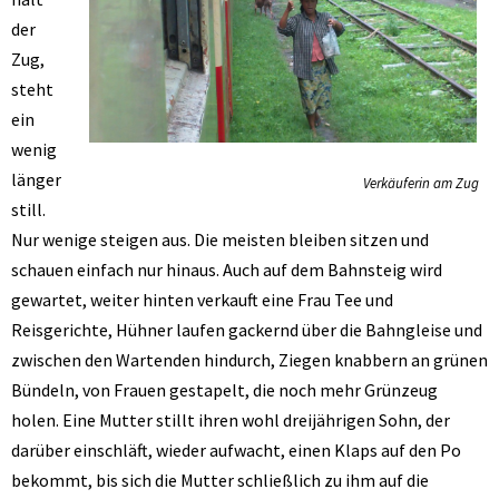
der
Zug,
steht
ein
wenig
länger
Verkäuferin am Zug
still.
Nur wenige steigen aus. Die meisten bleiben sitzen und
schauen einfach nur hinaus. Auch auf dem Bahnsteig wird
gewartet, weiter hinten verkauft eine Frau Tee und
Reisgerichte, Hühner laufen gackernd über die Bahngleise und
zwischen den Wartenden hindurch, Ziegen knabbern an grünen
Bündeln, von Frauen gestapelt, die noch mehr Grünzeug
holen. Eine Mutter stillt ihren wohl dreijährigen Sohn, der
darüber einschläft, wieder aufwacht, einen Klaps auf den Po
bekommt, bis sich die Mutter schließlich zu ihm auf die