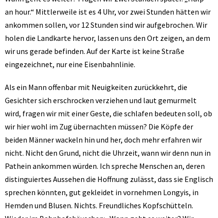
an hour.“ Mittlerweile ist es 4 Uhr, vor zwei Stunden hätten wir
ankommen sollen, vor 12 Stunden sind wir aufgebrochen. Wir
holen die Landkarte hervor, lassen uns den Ort zeigen, an dem
wir uns gerade befinden. Auf der Karte ist keine Straße
eingezeichnet, nur eine Eisenbahnlinie.
Als ein Mann offenbar mit Neuigkeiten zurückkehrt, die
Gesichter sich erschrocken verziehen und laut gemurmelt
wird, fragen wir mit einer Geste, die schlafen bedeuten soll, ob
wir hier wohl im Zug übernachten müssen? Die Köpfe der
beiden Männer wackeln hin und her, doch mehr erfahren wir
nicht. Nicht den Grund, nicht die Uhrzeit, wann wir denn nun in
Pathein ankommen würden. Ich spreche Menschen an, deren
distinguiertes Aussehen die Hoffnung zulässt, dass sie Englisch
sprechen könnten, gut gekleidet in vornehmen Longyis, in
Hemden und Blusen. Nichts. Freundliches Kopfschütteln.