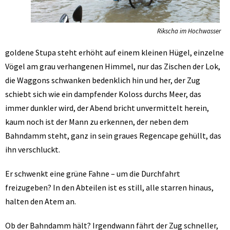
Rikscha im Hochwasser
goldene Stupa steht erhöht auf einem kleinen Hügel, einzelne
Vögel am grau verhangenen Himmel, nur das Zischen der Lok,
die Waggons schwanken bedenklich hin und her, der Zug
schiebt sich wie ein dampfender Koloss durchs Meer, das
immer dunkler wird, der Abend bricht unvermittelt herein,
kaum noch ist der Mann zu erkennen, der neben dem
Bahndamm steht, ganz in sein graues Regencape gehüllt, das
ihn verschluckt.
Er schwenkt eine grüne Fahne – um die Durchfahrt
freizugeben? In den Abteilen ist es still, alle starren hinaus,
halten den Atem an.
Ob der Bahndamm hält? Irgendwann fährt der Zug schneller,