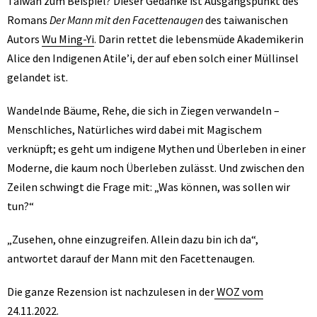
Taiwan zum Beispiel? Dieser Gedanke ist Ausgangspunkt des
Romans
Der Mann mit den Facettenaugen
des taiwanischen
Autors
Wu Ming-Yi
. Darin rettet die lebensmüde Akademikerin
Alice den Indigenen Atile’i, der auf eben solch einer Müllinsel
gelandet ist.
Wandelnde Bäume, Rehe, die sich in Ziegen verwandeln –
Menschliches, Natürliches wird dabei mit Magischem
verknüpft; es geht um indigene Mythen und Überleben in einer
Moderne, die kaum noch Überleben zulässt. Und zwischen den
Zeilen schwingt die Frage mit: „Was können, was sollen wir
tun?“
„Zusehen, ohne einzugreifen. Allein dazu bin ich da“,
antwortet darauf der Mann mit den Facettenaugen.
Die ganze Rezension ist nachzulesen in der
WOZ vom
24.11.2022.