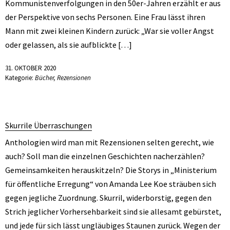
Kommunistenverfolgungen in den 50er-Jahren erzählt er aus
der Perspektive von sechs Personen. Eine Frau lässt ihren
Mann mit zwei kleinen Kindern zurück: „War sie voller Angst
oder gelassen, als sie aufblickte […]
31. OKTOBER 2020
Kategorie:
Bücher
,
Rezensionen
Skurrile Überraschungen
Anthologien wird man mit Rezensionen selten gerecht, wie
auch? Soll man die einzelnen Geschichten nacherzählen?
Gemeinsamkeiten herauskitzeln? Die Storys in „Ministerium
für öffentliche Erregung“ von Amanda Lee Koe sträuben sich
gegen jegliche Zuordnung. Skurril, widerborstig, gegen den
Strich jeglicher Vorhersehbarkeit sind sie allesamt gebürstet,
und jede für sich lässt ungläubiges Staunen zurück. Wegen der