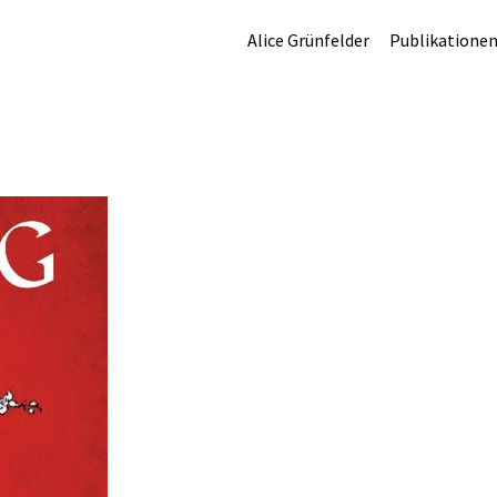
Alice Grünfelder
Publikatione