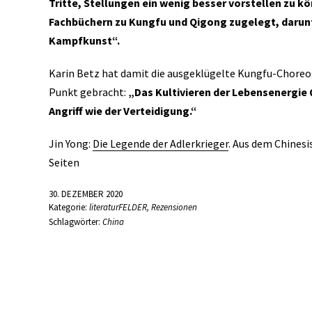
Tritte, Stellungen ein wenig besser vorstellen zu kö
Fachbüchern zu Kungfu und Qigong zugelegt, darunt
Kampfkunst“.
Karin Betz hat damit die ausgeklügelte Kungfu-Choreog
Punkt gebracht:
„Das Kultivieren der Lebensenergie 
Angriff wie der Verteidigung.“
Jin Yong:
Die Legende der Adlerkrieger
. Aus dem Chinesi
Seiten
30. DEZEMBER 2020
Kategorie:
literaturFELDER
,
Rezensionen
Schlagwörter:
China