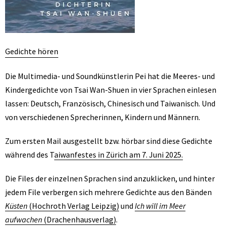
Gedichte hören
Die Multimedia- und Soundkünstlerin Pei hat die Meeres- und
Kindergedichte von Tsai Wan-Shuen in vier Sprachen einlesen
lassen: Deutsch, Französisch, Chinesisch und Taiwanisch. Und
von verschiedenen Sprecherinnen, Kindern und Männern.
Zum ersten Mail ausgestellt bzw. hörbar sind diese Gedichte
während des T
aiwanfestes in Zürich am 7. Juni 2025.
Die Files der einzelnen Sprachen sind anzuklicken, und hinter
jedem File verbergen sich mehrere Gedichte aus den Bänden
Küsten
(Hochroth Verlag Leipzig)
und
Ich will im Meer
aufwachen
(Drachenhausverlag)
.