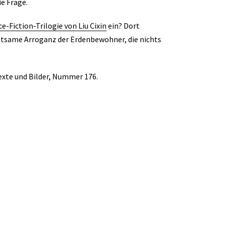
ie Frage.
ce-Fiction-Trilogie von Liu Cixin
ein? Dort
eltsame Arroganz der Erdenbewohner, die nichts
Texte und Bilder, Nummer 176.