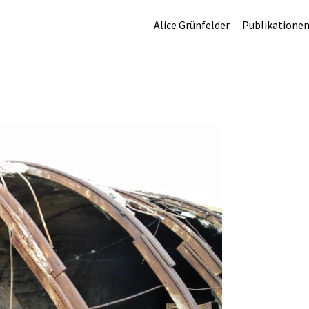
Alice Grünfelder
Publikatione