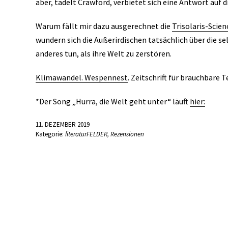
aber, tadelt Crawford, verbietet sich eine Antwort auf d
Warum fällt mir dazu ausgerechnet die
Trisolaris-Scien
wundern sich die Außerirdischen tatsächlich über die s
anderes tun, als ihre Welt zu zerstören.
Klimawandel. Wespennest
. Zeitschrift für brauchbare 
*Der Song „Hurra, die Welt geht unter“ läuft
hier:
11. DEZEMBER 2019
Kategorie:
literaturFELDER
,
Rezensionen