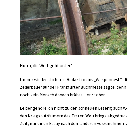
Hurra, die Welt geht unter*
Immer wieder sticht die Redaktion ins „Wespennest“, d
Zederbauer auf der Frankfurter Buchmesse sagte, denn
noch kein Mensch danach krähte. Jetzt aber …
Leider gehöre ich nicht zu den schnellen Lesern; auch
den Kriegsaufräumern des Ersten Weltkriegs abgedruckt
Zeit, mir einen Essay nach dem anderen vorzunehmen. We