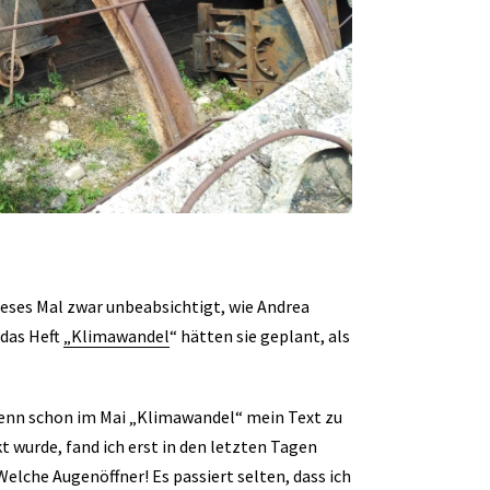
ieses Mal zwar unbeabsichtigt, wie Andrea
 das Heft
„Klimawandel
“ hätten sie geplant, als
 wenn schon im Mai „Klimawandel“ mein Text zu
 wurde, fand ich erst in den letzten Tagen
lche Augenöffner! Es passiert selten, dass ich