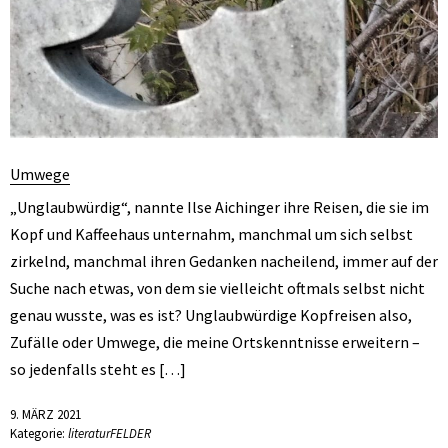
Umwege
„Unglaubwürdig“, nannte Ilse Aichinger ihre Reisen, die sie im
Kopf und Kaffeehaus unternahm, manchmal um sich selbst
zirkelnd, manchmal ihren Gedanken nacheilend, immer auf der
Suche nach etwas, von dem sie vielleicht oftmals selbst nicht
genau wusste, was es ist? Unglaubwürdige Kopfreisen also,
Zufälle oder Umwege, die meine Ortskenntnisse erweitern –
so jedenfalls steht es […]
9. MÄRZ 2021
Kategorie:
literaturFELDER