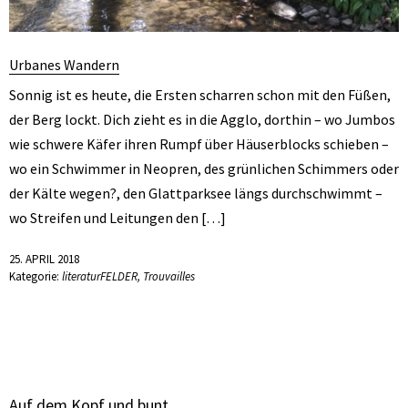
Urbanes Wandern
Sonnig ist es heute, die Ersten scharren schon mit den Füßen,
der Berg lockt. Dich zieht es in die Agglo, dorthin – wo Jumbos
wie schwere Käfer ihren Rumpf über Häuserblocks schieben –
wo ein Schwimmer in Neopren, des grünlichen Schimmers oder
der Kälte wegen?, den Glattparksee längs durchschwimmt –
wo Streifen und Leitungen den […]
25. APRIL 2018
Kategorie:
literaturFELDER
,
Trouvailles
Auf dem Kopf und bunt.