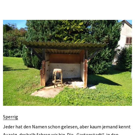
Sperrig
Jeder hat den Namen schon gelesen, aber kaum jemand kennt
Auzelg, deshalb fahren wir hin. Die „Gartenstadt“, in den