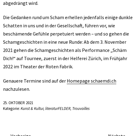
abgedrängt wird.
Die Gedanken rund um Scham erhellen jedenfalls einige dunkle
Schatten in uns und in der Gesellschaft, führen vor, wie
beschämende Gefühle perpetuiert werden – und so gehen die
Schamgeschichten in eine neue Runde: Ab dem 3. November
2021 gehen die Schamgeschichten als Performance „Schäm
Dich!“ auf Tournee, zuerst in der Helferei Zürich, im Frühjahr
2022 im Theater der Roten Fabrik.
Genauere Termine sind auf der
Homepage
scha
emdi.ch
nachzulesen.
25. OKTOBER 2021
Kategorie:
Kunst & Kultur
,
literaturFELDER
,
Trouvailles