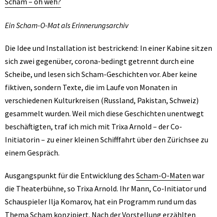
Scham – oh weh?
Ein Scham-O-Mat als Erinnerungsarchiv
Die Idee und Installation ist bestrickend: In einer Kabine sitzen
sich zwei gegenüber, corona-bedingt getrennt durch eine
Scheibe, und lesen sich Scham-Geschichten vor. Aber keine
fiktiven, sondern Texte, die im Laufe von Monaten in
verschiedenen Kulturkreisen (Russland, Pakistan, Schweiz)
gesammelt wurden. Weil mich diese Geschichten unentwegt
beschäftigten, traf ich mich mit Trixa Arnold – der Co-
Initiatorin – zu einer kleinen Schifffahrt über den Zürichsee zu
einem Gespräch.
Ausgangspunkt für die Entwicklung des
Scham-O-Maten
war
die Theaterbühne, so Trixa Arnold. Ihr Mann, Co-Initiator und
Schauspieler Ilja Komarov, hat ein Programm rund um das
Thema Scham konzipiert. Nach der Vorstellung erzählten