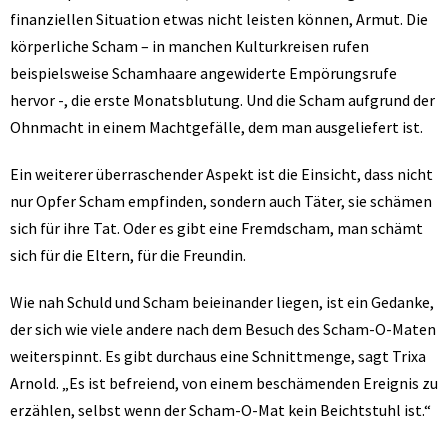
finanziellen Situation etwas nicht leisten können, Armut. Die
körperliche Scham – in manchen Kulturkreisen rufen
beispielsweise Schamhaare angewiderte Empörungsrufe
hervor -, die erste Monatsblutung. Und die Scham aufgrund der
Ohnmacht in einem Machtgefälle, dem man ausgeliefert ist.
Ein weiterer überraschender Aspekt ist die Einsicht, dass nicht
nur Opfer Scham empfinden, sondern auch Täter, sie schämen
sich für ihre Tat. Oder es gibt eine Fremdscham, man schämt
sich für die Eltern, für die Freundin.
Wie nah Schuld und Scham beieinander liegen, ist ein Gedanke,
der sich wie viele andere nach dem Besuch des Scham-O-Maten
weiterspinnt. Es gibt durchaus eine Schnittmenge, sagt Trixa
Arnold. „Es ist befreiend, von einem beschämenden Ereignis zu
erzählen, selbst wenn der Scham-O-Mat kein Beichtstuhl ist.“