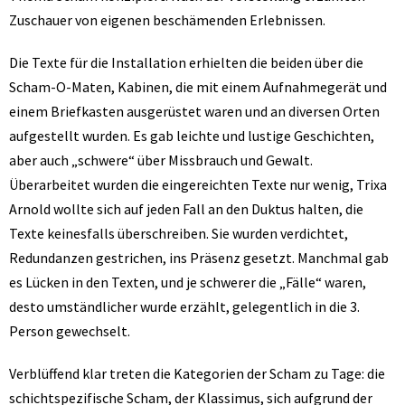
Zuschauer von eigenen beschämenden Erlebnissen.
Die Texte für die Installation erhielten die beiden über die
Scham-O-Maten, Kabinen, die mit einem Aufnahmegerät und
einem Briefkasten ausgerüstet waren und an diversen Orten
aufgestellt wurden. Es gab leichte und lustige Geschichten,
aber auch „schwere“ über Missbrauch und Gewalt.
Überarbeitet wurden die eingereichten Texte nur wenig, Trixa
Arnold wollte sich auf jeden Fall an den Duktus halten, die
Texte keinesfalls überschreiben. Sie wurden verdichtet,
Redundanzen gestrichen, ins Präsenz gesetzt. Manchmal gab
es Lücken in den Texten, und je schwerer die „Fälle“ waren,
desto umständlicher wurde erzählt, gelegentlich in die 3.
Person gewechselt.
Verblüffend klar treten die Kategorien der Scham zu Tage: die
schichtspezifische Scham, der Klassimus, sich aufgrund der