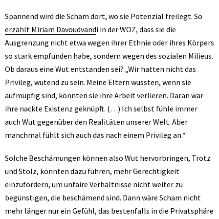
Spannend wird die Scham dort, wo sie Potenzial freilegt. So
erzählt Miriam Davoudvand
i in der WOZ, dass sie die
Ausgrenzung nicht etwa wegen ihrer Ethnie oder ihres Körpers
so stark empfunden habe, sondern wegen des sozialen Milieus.
Ob daraus eine Wut entstanden sei? „Wir hatten nicht das
Privileg, wütend zu sein. Meine Eltern wussten, wenn sie
aufmüpfig sind, könnten sie ihre Arbeit verlieren. Daran war
ihre nackte Existenz geknüpft. (…) Ich selbst fühle immer
auch Wut gegenüber den Realitäten unserer Welt. Aber
manchmal fühlt sich auch das nach einem Privileg an.“
Solche Beschämungen können also Wut hervorbringen, Trotz
und Stolz, könnten dazu führen, mehr Gerechtigkeit
einzufordern, um unfaire Verhältnisse nicht weiter zu
begünstigen, die beschämend sind. Dann wäre Scham nicht
mehr länger nur ein Gefühl, das bestenfalls in die Privatsphäre