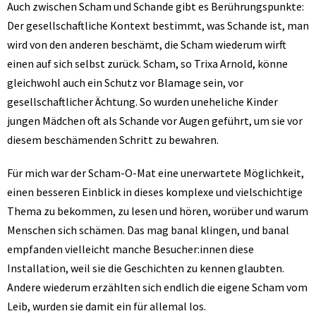
Auch zwischen Scham und Schande gibt es Berührungspunkte:
Der gesellschaftliche Kontext bestimmt, was Schande ist, man
wird von den anderen beschämt, die Scham wiederum wirft
einen auf sich selbst zurück. Scham, so Trixa Arnold, könne
gleichwohl auch ein Schutz vor Blamage sein, vor
gesellschaftlicher Ächtung. So wurden uneheliche Kinder
jungen Mädchen oft als Schande vor Augen geführt, um sie vor
diesem beschämenden Schritt zu bewahren.
Für mich war der Scham-O-Mat eine unerwartete Möglichkeit,
einen besseren Einblick in dieses komplexe und vielschichtige
Thema zu bekommen, zu lesen und hören, worüber und warum
Menschen sich schämen. Das mag banal klingen, und banal
empfanden vielleicht manche Besucher:innen diese
Installation, weil sie die Geschichten zu kennen glaubten.
Andere wiederum erzählten sich endlich die eigene Scham vom
Leib, wurden sie damit ein für allemal los.