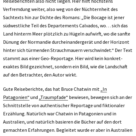
Reiseberichten also nicht liegen. Hier hilft höchstens
Verfremdung weiter, also weg von der Nüchternheit des
Sachtexts hin zur Dichte des Romans: „Die Bocage ist jener
südwestliche Teil des Departements Calvados, wo… sich das
Land hinterm Meer plötzlich zu Hügeln aufwirft, wo die sanfte
Dünung der Normandie durcheinandergerät und der Horizont
hinter sich türmenden Strauchmauern verschwindet.“ Der Text
stammt aus einer Geo-Reportage. Hier wird kein konkret-
exaktes Bild gezeichnet, sondern ein Bild, wie die Landschaft
auf den Betrachter, den Autor wirkt.
Gute Reiseberichte, das hat Bruce Chatwin mit
„In
Patagonien“
und
„Traumpfade“
bewiesen, bewegen sich an der
Schnittstelle von authentischer Reportage und fiktionaler
Erzählung. Natürlich war Chatwin in Patagonien und in
Australien, und natürlich basieren die Bücher auf den dort
gemachten Erfahrungen. Begleitet wurde er aber in Australien