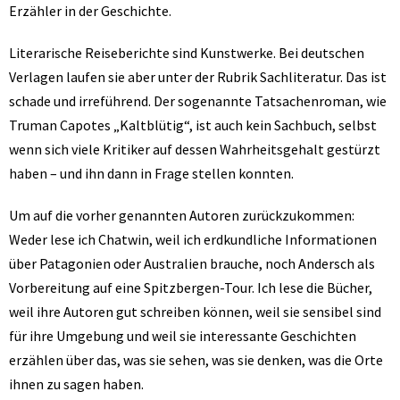
Erzähler in der Geschichte.
Literarische Reiseberichte sind Kunstwerke. Bei deutschen
Verlagen laufen sie aber unter der Rubrik Sachliteratur. Das ist
schade und irreführend. Der sogenannte Tatsachenroman, wie
Truman Capotes „Kaltblütig“, ist auch kein Sachbuch, selbst
wenn sich viele Kritiker auf dessen Wahrheitsgehalt gestürzt
haben – und ihn dann in Frage stellen konnten.
Um auf die vorher genannten Autoren zurückzukommen:
Weder lese ich Chatwin, weil ich erdkundliche Informationen
über Patagonien oder Australien brauche, noch Andersch als
Vorbereitung auf eine Spitzbergen-Tour. Ich lese die Bücher,
weil ihre Autoren gut schreiben können, weil sie sensibel sind
für ihre Umgebung und weil sie interessante Geschichten
erzählen über das, was sie sehen, was sie denken, was die Orte
ihnen zu sagen haben.