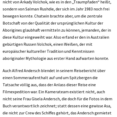
nicht von Arkady Volchok, wie es in den „Traumpfaden“ heißt,
sondern von Salman Rushdie, der sich im Jahr 1983 noch frei
bewegen konnte. Chatwin brachte aber, um die zentrale
Botschaft von der Qualität der ursprünglichen Kultur der
Aborigines glaubhaft vermitteln zu können, jemanden, der in
diese Kultur eingeweiht war. Also erfand er den in Australien
gebürtigen Russen Volchok, einen Weißen, der mit
europäischer kultureller Tradition und Kenntnissen
aboriginaler Mythologie aus erster Hand aufwarten konnte.
Auch Alfred Andersch blendet in seinem Reisebericht über
einen Sommeraufenthalt auf und um Spitzbergen die
Tatsache völlig aus, dass der Anlass dieser Reise eine
Filmexpedition war. Ein Kamerateam existiert nicht, auch
nicht seine Frau Gisela Andersch, die doch für die Fotos in dem
Buch verantwortlich zeichnet; statt dessen eine gewisse Asa,
die nicht zur Crew des Schiffes gehört, das Andersch gemietet