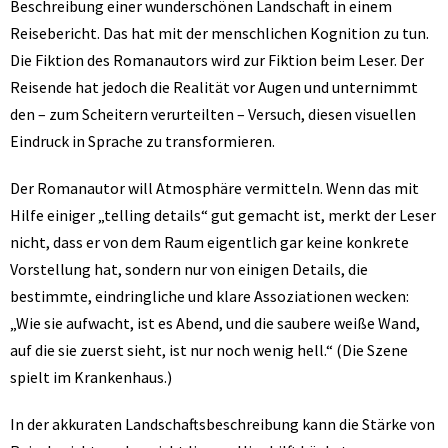
Beschreibung einer wunderschönen Landschaft in einem
Reisebericht. Das hat mit der menschlichen Kognition zu tun.
Die Fiktion des Romanautors wird zur Fiktion beim Leser. Der
Reisende hat jedoch die Realität vor Augen und unternimmt
den – zum Scheitern verurteilten – Versuch, diesen visuellen
Eindruck in Sprache zu transformieren.
Der Romanautor will Atmosphäre vermitteln. Wenn das mit
Hilfe einiger „telling details“ gut gemacht ist, merkt der Leser
nicht, dass er von dem Raum eigentlich gar keine konkrete
Vorstellung hat, sondern nur von einigen Details, die
bestimmte, eindringliche und klare Assoziationen wecken:
„Wie sie aufwacht, ist es Abend, und die saubere weiße Wand,
auf die sie zuerst sieht, ist nur noch wenig hell.“ (Die Szene
spielt im Krankenhaus.)
In der akkuraten Landschaftsbeschreibung kann die Stärke von