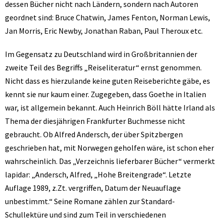
dessen Bücher nicht nach Ländern, sondern nach Autoren
geordnet sind: Bruce Chatwin, James Fenton, Norman Lewis,
Jan Morris, Eric Newby, Jonathan Raban, Paul Theroux etc.
Im Gegensatz zu Deutschland wird in Großbritannien der
zweite Teil des Begriffs „Reiseliteratur“ ernst genommen.
Nicht dass es hierzulande keine guten Reiseberichte gäbe, es
kennt sie nur kaum einer. Zugegeben, dass Goethe in Italien
war, ist allgemein bekannt. Auch Heinrich Böll hätte Irland als
Thema der diesjährigen Frankfurter Buchmesse nicht
gebraucht. Ob Alfred Andersch, der über Spitzbergen
geschrieben hat, mit Norwegen geholfen wäre, ist schon eher
wahrscheinlich. Das „Verzeichnis lieferbarer Bücher“ vermerkt
lapidar: „Andersch, Alfred, „Hohe Breitengrade“. Letzte
Auflage 1989, z.Zt. vergriffen, Datum der Neuauflage
unbestimmt.“ Seine Romane zählen zur Standard-
Schullektüre und sind zum Teil in verschiedenen