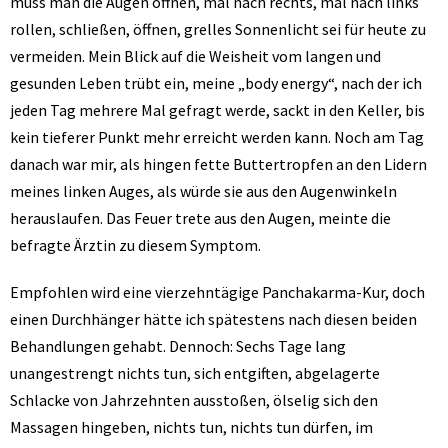
muss man die Augen öffnen, mal nach rechts, mal nach links
rollen, schließen, öffnen, grelles Sonnenlicht sei für heute zu
vermeiden. Mein Blick auf die Weisheit vom langen und
gesunden Leben trübt ein, meine „body energy“, nach der ich
jeden Tag mehrere Mal gefragt werde, sackt in den Keller, bis
kein tieferer Punkt mehr erreicht werden kann. Noch am Tag
danach war mir, als hingen fette Buttertropfen an den Lidern
meines linken Auges, als würde sie aus den Augenwinkeln
herauslaufen. Das Feuer trete aus den Augen, meinte die
befragte Ärztin zu diesem Symptom.
Empfohlen wird eine vierzehntägige Panchakarma-Kur, doch
einen Durchhänger hätte ich spätestens nach diesen beiden
Behandlungen gehabt. Dennoch: Sechs Tage lang
unangestrengt nichts tun, sich entgiften, abgelagerte
Schlacke von Jahrzehnten ausstoßen, ölselig sich den
Massagen hingeben, nichts tun, nichts tun dürfen, im