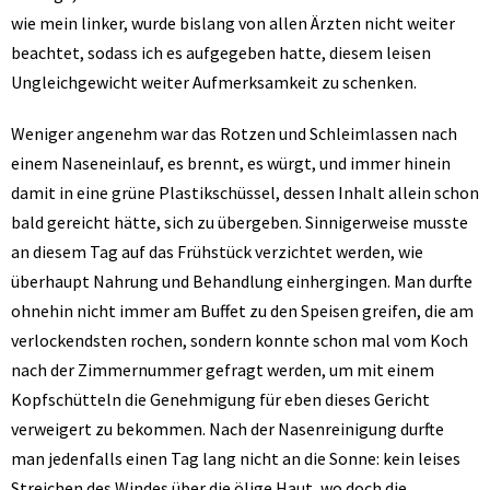
wie mein linker, wurde bislang von allen Ärzten nicht weiter
beachtet, sodass ich es aufgegeben hatte, diesem leisen
Ungleichgewicht weiter Aufmerksamkeit zu schenken.
Weniger angenehm war das Rotzen und Schleimlassen nach
einem Naseneinlauf, es brennt, es würgt, und immer hinein
damit in eine grüne Plastikschüssel, dessen Inhalt allein schon
bald gereicht hätte, sich zu übergeben. Sinnigerweise musste
an diesem Tag auf das Frühstück verzichtet werden, wie
überhaupt Nahrung und Behandlung einhergingen. Man durfte
ohnehin nicht immer am Buffet zu den Speisen greifen, die am
verlockendsten rochen, sondern konnte schon mal vom Koch
nach der Zimmernummer gefragt werden, um mit einem
Kopfschütteln die Genehmigung für eben dieses Gericht
verweigert zu bekommen. Nach der Nasenreinigung durfte
man jedenfalls einen Tag lang nicht an die Sonne: kein leises
Streichen des Windes über die ölige Haut, wo doch die