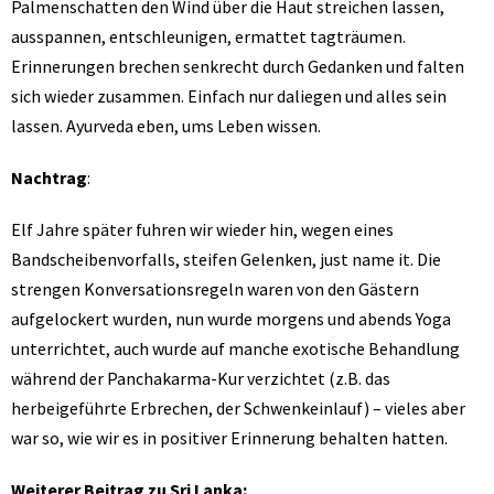
Palmenschatten den Wind über die Haut streichen lassen,
ausspannen, entschleunigen, ermattet tagträumen.
Erinnerungen brechen senkrecht durch Gedanken und falten
sich wieder zusammen. Einfach nur daliegen und alles sein
lassen. Ayurveda eben, ums Leben wissen.
Nachtrag
:
Elf Jahre später fuhren wir wieder hin, wegen eines
Bandscheibenvorfalls, steifen Gelenken, just name it. Die
strengen Konversationsregeln waren von den Gästern
aufgelockert wurden, nun wurde morgens und abends Yoga
unterrichtet, auch wurde auf manche exotische Behandlung
während der Panchakarma-Kur verzichtet (z.B. das
herbeigeführte Erbrechen, der Schwenkeinlauf) – vieles aber
war so, wie wir es in positiver Erinnerung behalten hatten.
Weiterer Beitrag zu Sri Lanka: