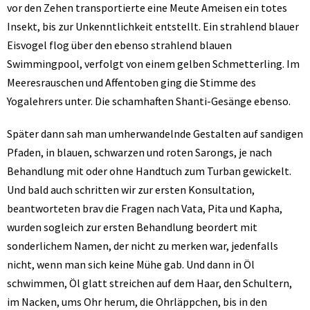
vor den Zehen transportierte eine Meute Ameisen ein totes
Insekt, bis zur Unkenntlichkeit entstellt. Ein strahlend blauer
Eisvogel flog über den ebenso strahlend blauen
Swimmingpool, verfolgt von einem gelben Schmetterling. Im
Meeresrauschen und Affentoben ging die Stimme des
Yogalehrers unter. Die schamhaften Shanti-Gesänge ebenso.
Später dann sah man umherwandelnde Gestalten auf sandigen
Pfaden, in blauen, schwarzen und roten Sarongs, je nach
Behandlung mit oder ohne Handtuch zum Turban gewickelt.
Und bald auch schritten wir zur ersten Konsultation,
beantworteten brav die Fragen nach Vata, Pita und Kapha,
wurden sogleich zur ersten Behandlung beordert mit
sonderlichem Namen, der nicht zu merken war, jedenfalls
nicht, wenn man sich keine Mühe gab. Und dann in Öl
schwimmen, Öl glatt streichen auf dem Haar, den Schultern,
im Nacken, ums Ohr herum, die Ohrläppchen, bis in den