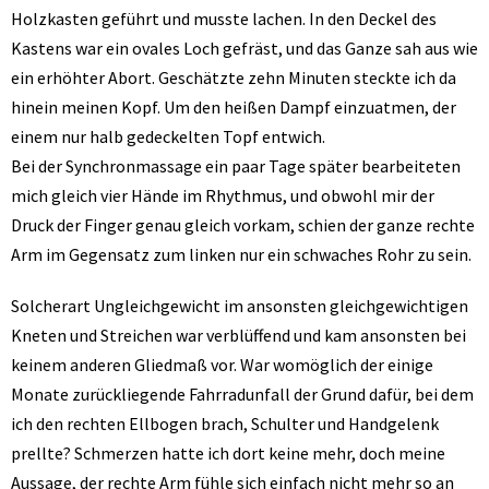
Holzkasten geführt und musste lachen. In den Deckel des
Kastens war ein ovales Loch gefräst, und das Ganze sah aus wie
ein erhöhter Abort. Geschätzte zehn Minuten steckte ich da
hinein meinen Kopf. Um den heißen Dampf einzuatmen, der
einem nur halb gedeckelten Topf entwich.
Bei der Synchronmassage ein paar Tage später bearbeiteten
mich gleich vier Hände im Rhythmus, und obwohl mir der
Druck der Finger genau gleich vorkam, schien der ganze rechte
Arm im Gegensatz zum linken nur ein schwaches Rohr zu sein.
Solcherart Ungleichgewicht im ansonsten gleichgewichtigen
Kneten und Streichen war verblüffend und kam ansonsten bei
keinem anderen Gliedmaß vor. War womöglich der einige
Monate zurückliegende Fahrradunfall der Grund dafür, bei dem
ich den rechten Ellbogen brach, Schulter und Handgelenk
prellte? Schmerzen hatte ich dort keine mehr, doch meine
Aussage, der rechte Arm fühle sich einfach nicht mehr so an