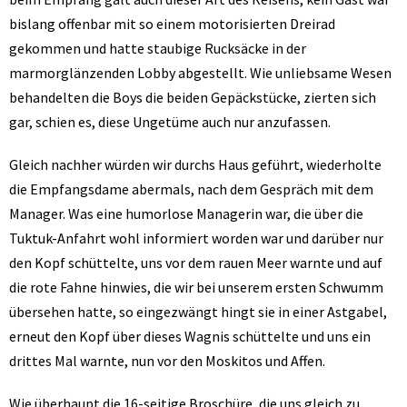
bislang offenbar mit so einem motorisierten Dreirad
gekommen und hatte staubige Rucksäcke in der
marmorglänzenden Lobby abgestellt. Wie unliebsame Wesen
behandelten die Boys die beiden Gepäckstücke, zierten sich
gar, schien es, diese Ungetüme auch nur anzufassen.
Gleich nachher würden wir durchs Haus geführt, wiederholte
die Empfangsdame abermals, nach dem Gespräch mit dem
Manager. Was eine humorlose Managerin war, die über die
Tuktuk-Anfahrt wohl informiert worden war und darüber nur
den Kopf schüttelte, uns vor dem rauen Meer warnte und auf
die rote Fahne hinwies, die wir bei unserem ersten Schwumm
übersehen hatte, so eingezwängt hingt sie in einer Astgabel,
erneut den Kopf über dieses Wagnis schüttelte und uns ein
drittes Mal warnte, nun vor den Moskitos und Affen.
Wie überhaupt die 16-seitige Broschüre, die uns gleich zu