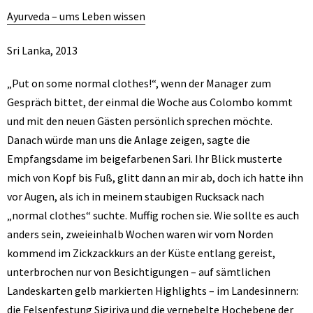
Ayurveda – ums Leben wissen
Sri Lanka, 2013
„Put on some normal clothes!“, wenn der Manager zum
Gespräch bittet, der einmal die Woche aus Colombo kommt
und mit den neuen Gästen persönlich sprechen möchte.
Danach würde man uns die Anlage zeigen, sagte die
Empfangsdame im beigefarbenen Sari. Ihr Blick musterte
mich von Kopf bis Fuß, glitt dann an mir ab, doch ich hatte ihn
vor Augen, als ich in meinem staubigen Rucksack nach
„normal clothes“ suchte. Muffig rochen sie. Wie sollte es auch
anders sein, zweieinhalb Wochen waren wir vom Norden
kommend im Zickzackkurs an der Küste entlang gereist,
unterbrochen nur von Besichtigungen – auf sämtlichen
Landeskarten gelb markierten Highlights – im Landesinnern:
die Felsenfestung Sigiriya und die vernebelte Hochebene der