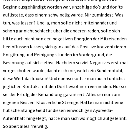
Beginn ausgehändigt worden war, unzählige do’s und don‘ts
auflistete, dass einem schwindlig wurde. Mir zumindest. Was
tun, was lassen? Und ja, man solle nicht miteinander und
schon gar nicht schlecht über die anderen reden, solle sich
bitte auch nicht von den negativen Energien der Mitreisenden
beeinflussen lassen, sich ganz auf das Positive konzentrieren.
Entgiftung und Reinigung stünden im Vordergrund, die
Besinnung auf sich selbst. Nachdem so viel Negatives erst mal
vorgeschoben wurde, dachte ich mir, welch ein Sündenpfuhl,
diese Welt da draußen! Und ebenso sollte man auch tunlichst
jeglichen Kontakt mit den Dorfbewohnern vermeiden. Nur so
sei der Erfolg der Behandlung garantiert. Alles sei nur zum
eigenen Besten. Klösterliche Strenge. Hätte man nicht eine
hübsche Stange Geld für diesen einwöchigen Ayurveda-
Aufenthalt hingelegt, hätte man sich womöglich aufgelehnt.
So aber: alles freiwilig.