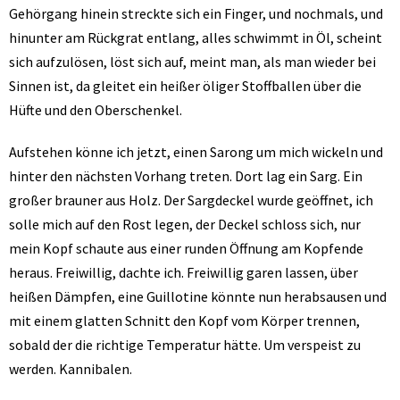
Gehörgang hinein streckte sich ein Finger, und nochmals, und
hinunter am Rückgrat entlang, alles schwimmt in Öl, scheint
sich aufzulösen, löst sich auf, meint man, als man wieder bei
Sinnen ist, da gleitet ein heißer öliger Stoffballen über die
Hüfte und den Oberschenkel.
Aufstehen könne ich jetzt, einen Sarong um mich wickeln und
hinter den nächsten Vorhang treten. Dort lag ein Sarg. Ein
großer brauner aus Holz. Der Sargdeckel wurde geöffnet, ich
solle mich auf den Rost legen, der Deckel schloss sich, nur
mein Kopf schaute aus einer runden Öffnung am Kopfende
heraus. Freiwillig, dachte ich. Freiwillig garen lassen, über
heißen Dämpfen, eine Guillotine könnte nun herabsausen und
mit einem glatten Schnitt den Kopf vom Körper trennen,
sobald der die richtige Temperatur hätte. Um verspeist zu
werden. Kannibalen.