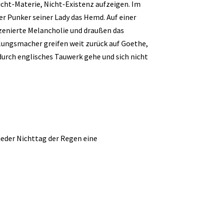
icht-Materie, Nicht-Existenz aufzeigen. Im
rter Punker seiner Lady das Hemd. Auf einer
zenierte Melancholie und draußen das
ellungsmacher greifen weit zurück auf Goethe,
 durch englisches Tauwerk gehe und sich nicht
eder Nichttag der Regen eine