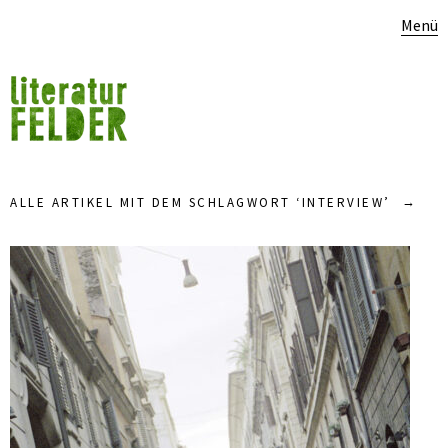
Menü
ALLE ARTIKEL MIT DEM SCHLAGWORT ‘
INTERVIEW
’