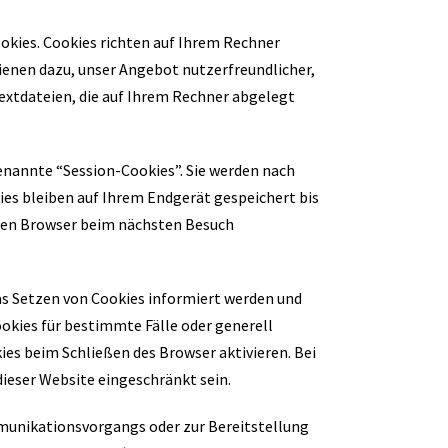
okies. Cookies richten auf Ihrem Rechner
dienen dazu, unser Angebot nutzerfreundlicher,
Textdateien, die auf Ihrem Rechner abgelegt
enannte “Session-Cookies”. Sie werden nach
es bleiben auf Ihrem Endgerät gespeichert bis
Ihren Browser beim nächsten Besuch
das Setzen von Cookies informiert werden und
okies für bestimmte Fälle oder generell
es beim Schließen des Browser aktivieren. Bei
dieser Website eingeschränkt sein.
munikationsvorgangs oder zur Bereitstellung