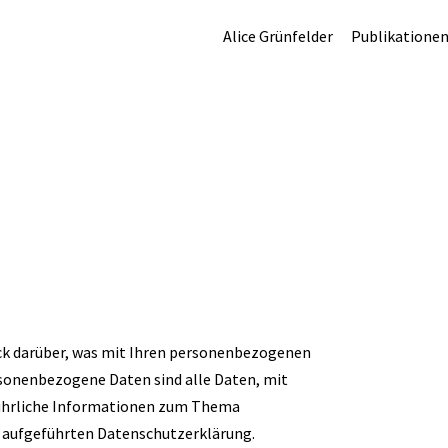
Alice Grünfelder
Publikatione
ck darüber, was mit Ihren personenbezogenen
rsonenbezogene Daten sind alle Daten, mit
sführliche Informationen zum Thema
 aufgeführten Datenschutzerklärung.