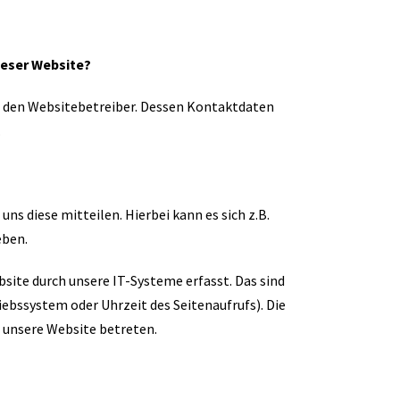
ieser Website?
ch den Websitebetreiber. Dessen Kontaktdaten
.
ns diese mitteilen. Hierbei kann es sich z.B.
eben.
ite durch unsere IT-Systeme erfasst. Das sind
iebssystem oder Uhrzeit des Seitenaufrufs). Die
e unsere Website betreten.