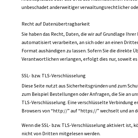
unbeschadet anderweitiger verwaltungsrechtlicher oder
Recht auf Datenübertragbarkeit
Sie haben das Recht, Daten, die wir auf Grundlage Ihrer 
automatisiert verarbeiten, an sich oder an einen Drit
Format aushändigen zu lassen. Sofern Sie die direkte 
Verantwortlichen verlangen, erfolgt dies nur, soweit es
SSL- bzw. TLS-Verschlüsselung
Diese Seite nutzt aus Sicherheitsgründen und zum Schut
zum Beispiel Bestellungen oder Anfragen, die Sie an un
TLS-Verschlüsselung. Eine verschlüsselte Verbindung er
Browsers von “http://” auf “https://” wechselt und an 
Wenn die SSL- bzw. TLS-Verschlüsselung aktiviert ist, k
nicht von Dritten mitgelesen werden.