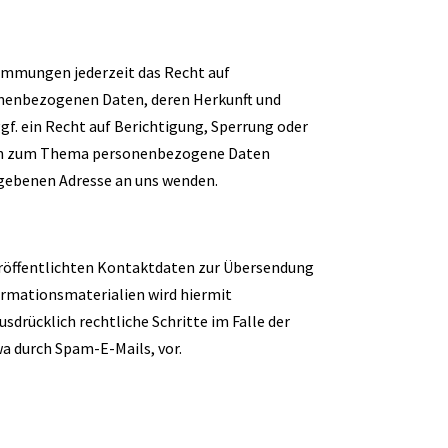
immungen jederzeit das Recht auf
onenbezogenen Daten, deren Herkunft und
f. ein Recht auf Berichtigung, Sperrung oder
agen zum Thema personenbezogene Daten
egebenen Adresse an uns wenden.
röffentlichten Kontaktdaten zur Übersendung
ormationsmaterialien wird hiermit
sdrücklich rechtliche Schritte im Falle der
 durch Spam-E-Mails, vor.