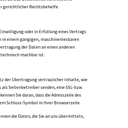
 gerichtlicher Rechtsbehelfe.
Einwilligung oder in Erfüllung eines Vertrags
ten in einem gängigen, maschinenlesbaren
Übertragung der Daten an einen anderen
 technisch machbar ist.
z der Übertragung vertraulicher Inhalte, wie
s als Seitenbetreiber senden, eine SSL-bzw.
kennen Sie daran, dass die Adresszeile des
dem Schloss-Symbol in Ihrer Browserzeile.
önnen die Daten, die Sie an uns übermitteln,