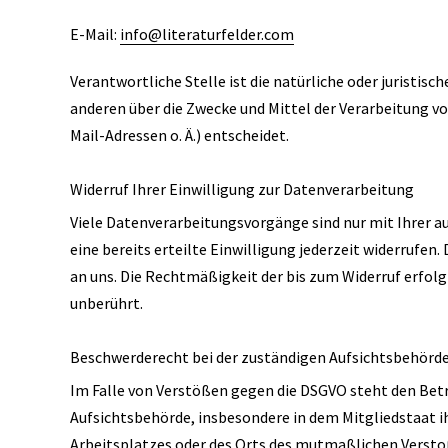
E-Mail:
info@literaturfelder.com
Verantwortliche Stelle ist die natürliche oder juristis
anderen über die Zwecke und Mittel der Verarbeitung 
Mail-Adressen o. Ä.) entscheidet.
Widerruf Ihrer Einwilligung zur Datenverarbeitung
Viele Datenverarbeitungsvorgänge sind nur mit Ihrer a
eine bereits erteilte Einwilligung jederzeit widerrufen.
an uns. Die Rechtmäßigkeit der bis zum Widerruf erfol
unberührt.
Beschwerderecht bei der zuständigen Aufsichtsbehörd
Im Falle von Verstößen gegen die DSGVO steht den Betr
Aufsichtsbehörde, insbesondere in dem Mitgliedstaat i
Arbeitsplatzes oder des Orts des mutmaßlichen Versto