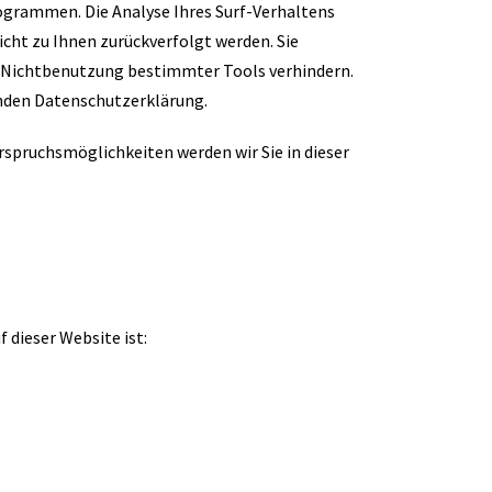
grammen. Die Analyse Ihres Surf-Verhaltens
icht zu Ihnen zurückverfolgt werden. Sie
ie Nichtbenutzung bestimmter Tools verhindern.
enden Datenschutzerklärung.
rspruchsmöglichkeiten werden wir Sie in dieser
 dieser Website ist: