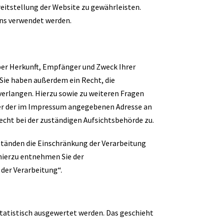
reitstellung der Website zu gewährleisten.
ns verwendet werden.
über Herkunft, Empfänger und Zweck Ihrer
Sie haben außerdem ein Recht, die
verlangen. Hierzu sowie zu weiteren Fragen
er der im Impressum angegebenen Adresse an
cht bei der zuständigen Aufsichtsbehörde zu.
änden die Einschränkung der Verarbeitung
hierzu entnehmen Sie der
der Verarbeitung“.
tatistisch ausgewertet werden. Das geschieht